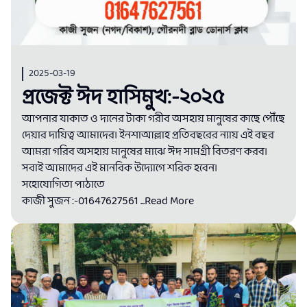
2025-03-19
প্রজেক্ট ঈদ হাসিমুখ:-২০২৫
আপনার যাকাত ও দানের টাকা গরীব অসহায় মানুষের কাছে পৌঁছে
দেয়ার দায়িত্ব আমাদের। ইনশাআল্লাহ প্রতিবছরের ন্যায় এই বছর
আমরা গরিব অসহায় মানুষের মাঝে ঈদ সামগ্রী বিতরণ করব।
সবাই আমাদের এই মানবিক উদ্যোগে শরিক হবেন।
সহোযোগিতা পাঠাতে
কাজী সুজন :-01647627561
...Read More