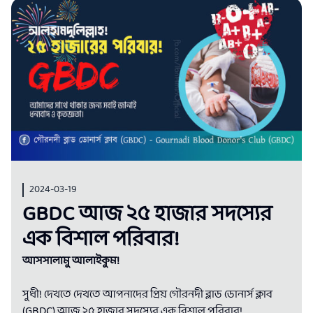
2024-03-19
GBDC আজ ২৫ হাজার সদস্যের
এক বিশাল পরিবার!
আসসালামু আলাইকুম!
সুধী! দেখতে দেখতে আপনাদের প্রিয় গৌরনদী ব্লাড ডোনার্স ক্লাব
(GBDC) আজ ২৫ হাজার সদস্যের এক বিশাল পরিবার!