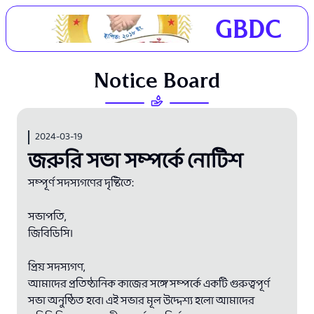
GBDC
N
o
t
i
c
e
B
o
a
r
d
2024-03-19
জরুরি সভা সম্পর্কে নোটিশ
সম্পূর্ণ সদস্যগণের দৃষ্টিতে:
সভাপতি,
জিবিডিসি।
প্রিয় সদস্যগণ,
আমাদের প্রতিষ্ঠানিক কাজের সঙ্গে সম্পর্কে একটি গুরুত্বপূর্ণ
সভা অনুষ্ঠিত হবে। এই সভার মূল উদ্দেশ্য হলো আমাদের