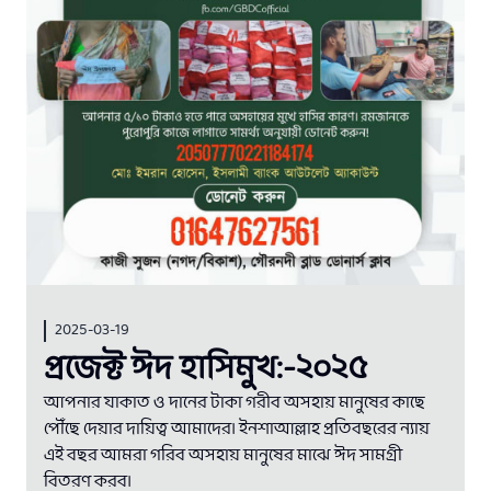
2025-03-19
প্রজেক্ট ঈদ হাসিমুখ:-২০২৫
আপনার যাকাত ও দানের টাকা গরীব অসহায় মানুষের কাছে
পৌঁছে দেয়ার দায়িত্ব আমাদের। ইনশাআল্লাহ প্রতিবছরের ন্যায়
এই বছর আমরা গরিব অসহায় মানুষের মাঝে ঈদ সামগ্রী
বিতরণ করব।