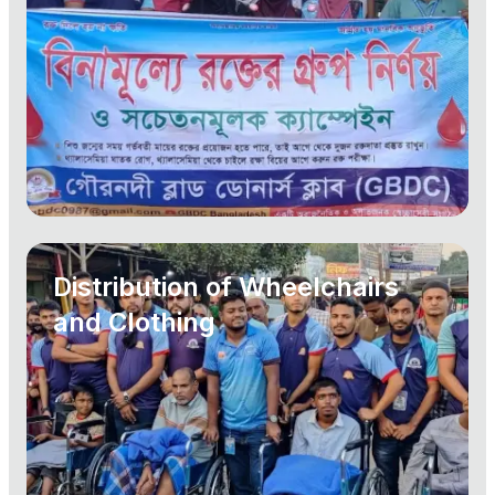
Distribution of Wheelchairs
and Clothing