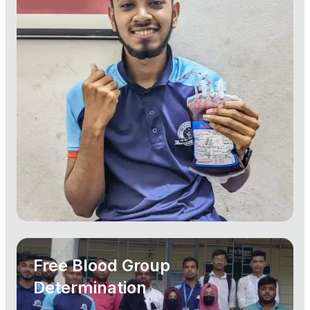
Free Blood Group
Determination