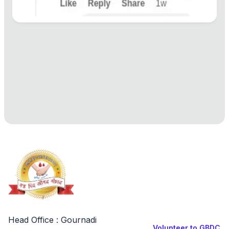
Head Office : Gournadi
Volunteer to GBDC