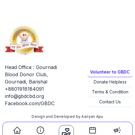
Head Office : Gournadi
Volunteer to GBDC
Blood Donor Club,
Gournadi, Barishal
Donate Helpless
+8801918184091
Terms & Condition
info@gbdcbd.org
Contact Us
Facebook.com/GBDC
Design and Developed by
Aariyan Apu